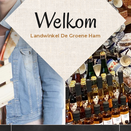
Welkom
Landwinkel De Groene Ham