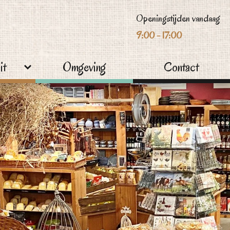
Openingstijden vandaag
9:00 - 17:00
it
Omgeving
Contact