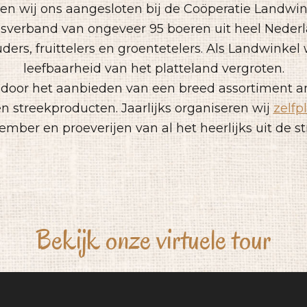
n wij ons aangesloten bij de Coöperatie Landwink
verband van ongeveer 95 boeren uit heel Neder
ers, fruittelers en groentetelers. Als Landwinkel 
leefbaarheid van het platteland vergroten.
j door het aanbieden van een breed assortiment a
en streekproducten. Jaarlijks organiseren wij
zelf
ember en proeverijen van al het heerlijks uit de st
Bekijk onze virtuele tour