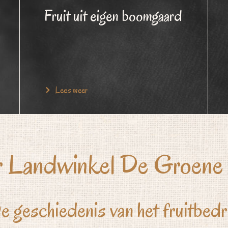
Fruit uit eigen boomgaard
Lees meer
 Landwinkel De Groen
e geschiedenis van het fruitbedri