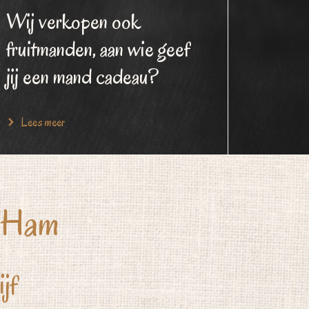
Wij verkopen ook
fruitmanden, aan wie geef
jij een mand cadeau?
Lees meer
e Ham
jf