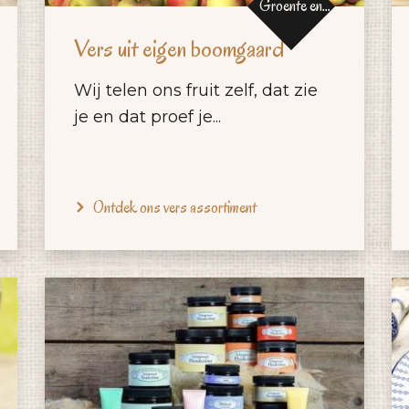
Groente en
fruit
Vers uit eigen boomgaard
Wij telen ons fruit zelf, dat zie
je en dat proef je...
Ontdek ons vers assortiment