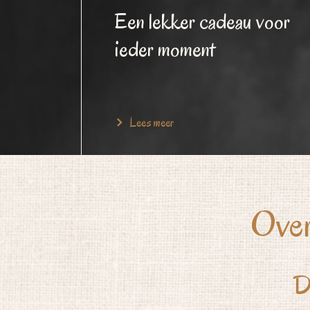
Een lekker cadeau voor
ieder moment
Lees meer
Over
D