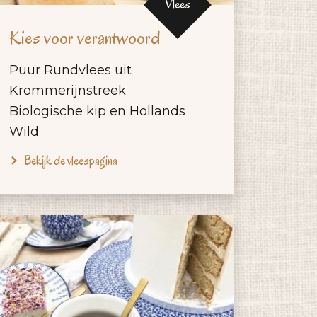
Vlees
Kies voor verantwoord
Puur Rundvlees uit
Krommerijnstreek
Biologische kip en Hollands
Wild
Bekijk de vleespagina