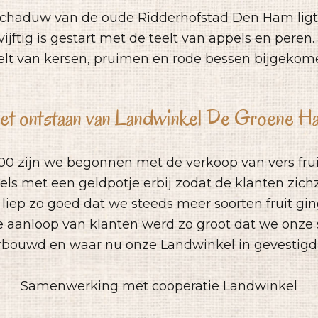
chaduw van de oude Ridderhofstad Den Ham ligt o
vijftig is gestart met de teelt van appels en peren.
elt van kersen, pruimen en rode bessen bijgekom
et ontstaan van Landwinkel De Groene H
000 zijn we begonnen met de verkoop van vers fru
els met een geldpotje erbij zodat de klanten zich
 liep zo goed dat we steeds meer soorten fruit g
e aanloop van klanten werd zo groot dat we onze
rbouwd en waar nu onze Landwinkel in gevestigd 
Samenwerking met coöperatie Landwinkel