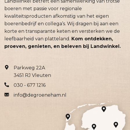
Landwinkel betreft een samenwerking van trotse
boeren met passie voor regionale
kwaliteitsproducten afkomstig van het eigen
boerenbedrijf en collega’s. Wij dragen bij aan een
korte en transparante keten en versterken we de
leefbaarheid van platteland.
Kom ontdekken,
proeven, genieten, en beleven bij Landwinkel.
Parkweg 22A
3451 RJ Vleuten
030 - 677 1216
info@degroeneham.nl