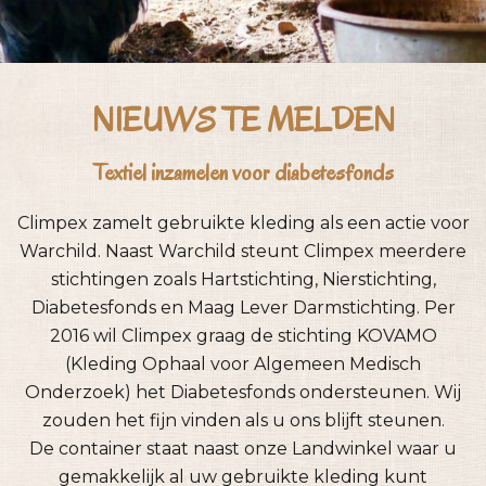
NIEUWS
TE MELDEN
Textiel inzamelen voor diabetesfonds
Climpex zamelt gebruikte kleding als een actie voor
Warchild. Naast Warchild steunt Climpex meerdere
stichtingen zoals Hartstichting, Nierstichting,
Diabetesfonds en Maag Lever Darmstichting. Per
2016 wil Climpex graag de stichting KOVAMO
(Kleding Ophaal voor Algemeen Medisch
Onderzoek) het Diabetesfonds ondersteunen. Wij
zouden het fijn vinden als u ons blijft steunen.
De container staat naast onze Landwinkel waar u
gemakkelijk al uw gebruikte kleding kunt