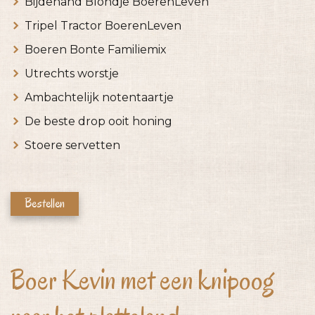
Bijdehand Blondje BoerenLeven
Tripel Tractor BoerenLeven
Boeren Bonte Familiemix
Utrechts worstje
Ambachtelijk notentaartje
De beste drop ooit honing
Stoere servetten
Bestellen
Boer Kevin met een knipoog